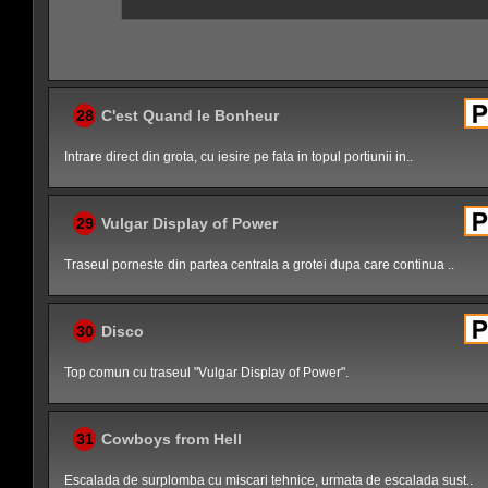
28
C'est Quand le Bonheur
Intrare direct din grota, cu iesire pe fata in topul portiunii in..
29
Vulgar Display of Power
Traseul porneste din partea centrala a grotei dupa care continua ..
30
Disco
Top comun cu traseul "Vulgar Display of Power".
31
Cowboys from Hell
Escalada de surplomba cu miscari tehnice, urmata de escalada sust..