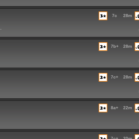
7c
28m
.
7b+
28m
7c+
28m
8a+
22m
7c+
20m