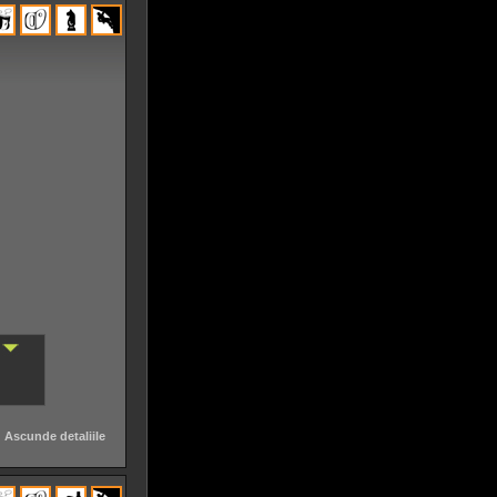
Ascunde detaliile