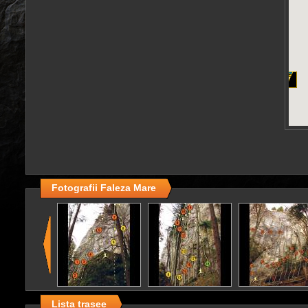
Fotografii Faleza Mare
Lista trasee