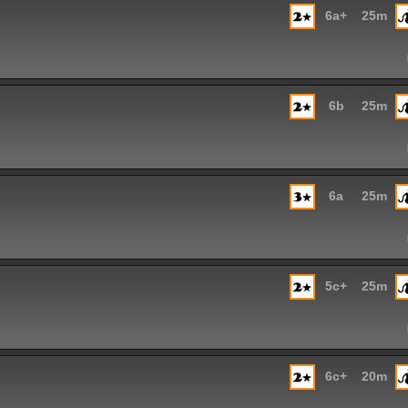
6a+
25m
6b
25m
6a
25m
5c+
25m
6c+
20m