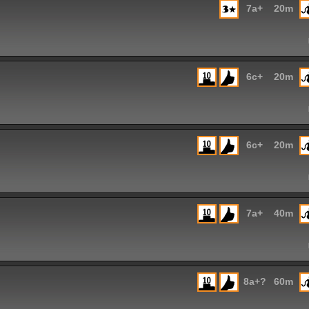
7a+
20m
6c+
20m
6c+
20m
7a+
40m
8a+?
60m