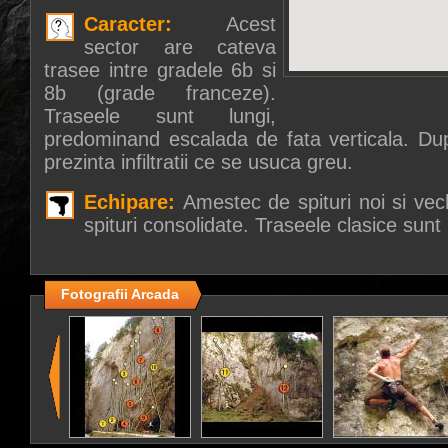
Caracter:
Acest
sector are cateva
trasee intre gradele 6b si
8b (grade franceze).
Traseele sunt lungi,
predominand escalada de fata verticala. Dup
prezinta infiltratii ce se usuca greu.
Echipare:
Amestec de spituri noi si vech
spituri consolidate. Traseele clasice sunt
Fotografii Arcada