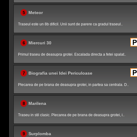
5
Meteor
Traseul este un 8b dificil. Unii sunt de parere ca gradul traseul..
6
Miercuri 30
Primul traseu de deasupra grotei. Escalada directa a fetei spalat..
7
Biografia unei Idei Periculoase
Plecarea de pe brana de deasupra grotei, in partea sa centrala. D..
8
Marilena
Traseu in stil clasic. Plecarea de pe brana de deasupra grotei, i..
9
Surplomba