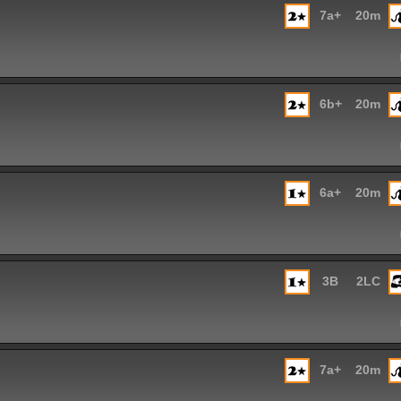
7a+
20m
6b+
20m
6a+
20m
3B
2LC
7a+
20m