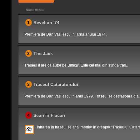
Nume traseu
1
Revelion '74
Premiera de Dan Vasilescu in iarna anului 1974.
2
The Jack
Traseul il are ca autor pe Birlicu'. Este cel mai din stinga tras..
3
Traseul Cataratorului
Premiera de Dan Vasilescu in anul 1979. Traseul se desfasoara dia.
4
Scari in Flacari
Intrarea in traseul se afla imediat in dreapta "Traseului Catara