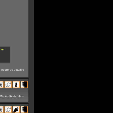
Ascunde detaliile
Mai multe detalii...