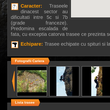
Caracter:
Traseele
dinacest sector au
dificultati intre 5c si 7b
(grade franceze).
Predomina escalada de
fata, cu exceptia catorva trasee ce prezinta 
Echipare:
Trasee echipate cu spituri si la
Fotografii Cariera
Lista trasee