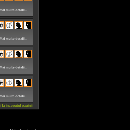
Mai multe detalii...
Mai multe detalii...
Mai multe detalii...
Mai multe detalii...
 la inceputul paginii