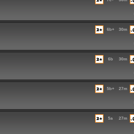
6b+
30m
6b
30m
5b+
27m
5a
27m