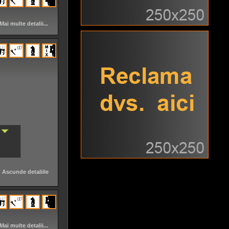
Mai multe detalii...
Ascunde detaliile
Mai multe detalii...