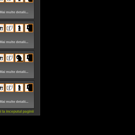
Mai multe detalii...
Mai multe detalii...
Mai multe detalii...
Mai multe detalii...
 la inceputul paginii