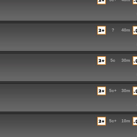
?
40m
5c
30m
5c+
30m
5c+
10m