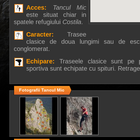
Acces:
Tancul Mic
este situat chiar in
spatele refugiului
Costila
.
Caracter:
Trasee
clasice de doua lungimi sau de esc
conglomerat.
Echipare:
Traseele clasice sunt pe 
sportiva sunt echipate cu spituri. Retrage
Fotografii Tancul Mic