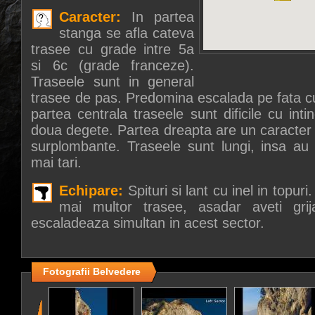
Caracter:
In partea
stanga se afla cateva
trasee cu grade intre 5a
si 6c (grade franceze).
Traseele sunt in general
trasee de pas. Predomina escalada pe fata cu
partea centrala traseele sunt dificile cu int
doua degete. Partea dreapta are un caracter va
surplombante. Traseele sunt lungi, insa a
mai tari.
Echipare:
Spituri si lant cu inel in topu
mai multor trasee, asadar aveti gr
escaladeaza simultan in acest sector.
Fotografii Belvedere