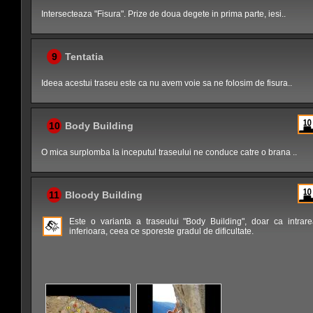
Intersecteaza "Fisura". Prize de doua degete in prima parte, iesi..
9
Tentatia
Ideea acestui traseu este ca nu avem voie sa ne folosim de fisura..
10
Body Building
O mica surplomba la inceputul traseului ne conduce catre o brana ..
11
Bloody Building
Este o varianta a traseului "Body Building", doar ca intra
inferioara, ceea ce sporeste gradul de dificultate.