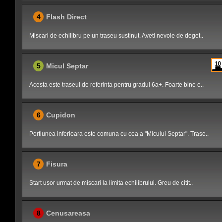
4
Flash Direct
Miscari de echilibru pe un traseu sustinut. Aveti nevoie de deget..
5
Micul Septar
Acesta este traseul de referinta pentru gradul 6a+. Foarte bine e..
6
Cupidon
Portiunea inferioara este comuna cu cea a "Micului Septar". Trase..
7
Fisura
Start usor urmat de miscari la limita echilibrului. Greu de citit..
8
Cenusareasa