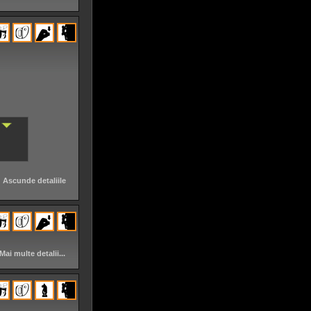
Ascunde detaliile
Mai multe detalii...