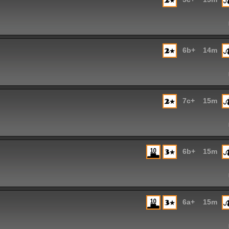
6b+
14m
7c+
15m
6b+
15m
6a+
15m