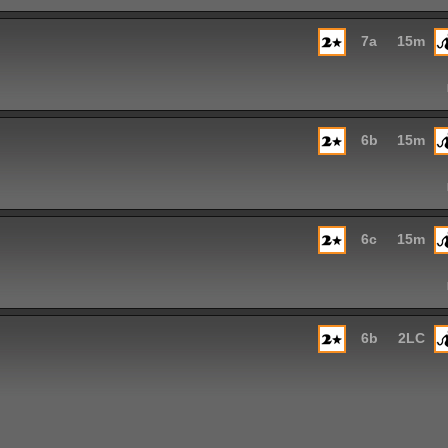
7a
15m
6b
15m
6c
15m
6b
2LC