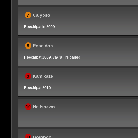
7
Calypso
Reechipat in 2009.
8
Poseidon
Reechipat 2009. 7a/7a+ reloaded.
9
Kamikaze
Reechipat 2010.
10
Hellspawn
11
Borobox