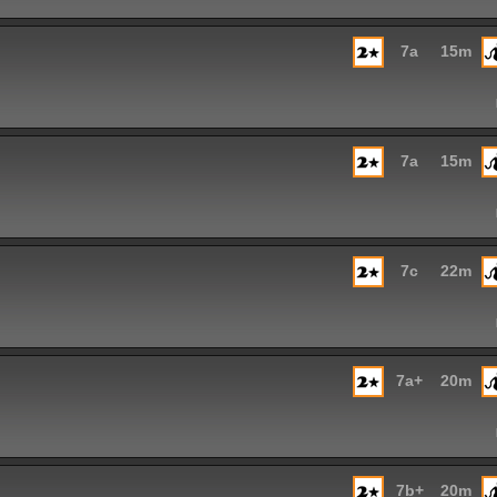
7a
15m
7a
15m
7c
22m
7a+
20m
7b+
20m