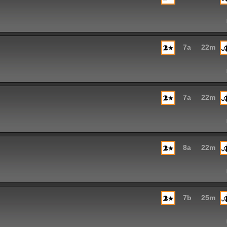
7a
22m
7a
22m
8a
22m
7b
25m