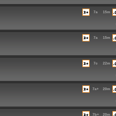
7a
15m
7a
15m
7c
22m
7a+
20m
7b+
20m