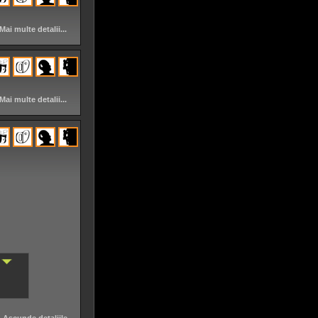
Mai multe detalii...
Mai multe detalii...