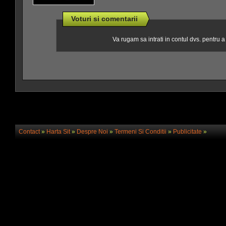
Voturi si comentarii
Va rugam sa intrati in contul dvs. pentru 
Contact
»
Harta Sit
»
Despre Noi
»
Termeni Si Conditii
»
Publicitate
»