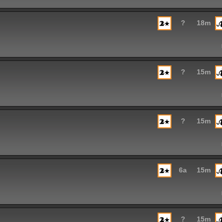
?
18m
?
15m
?
15m
6a
15m
?
15m