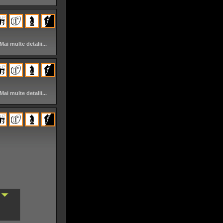
Mai multe detalii...
Mai multe detalii...