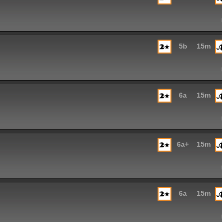
5b
15m
6a
15m
6a+
15m
6a
15m