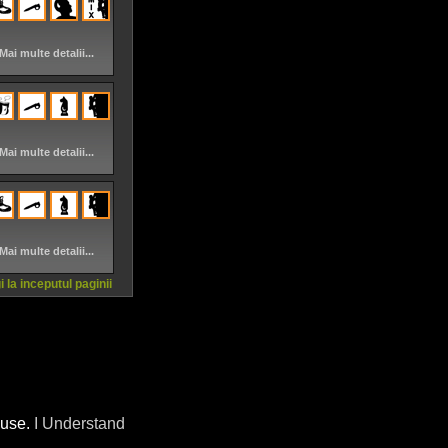
Mai multe detalii...
Mai multe detalii...
Mai multe detalii...
 la inceputul paginii
 use.
I Understand
Powered by Lideri